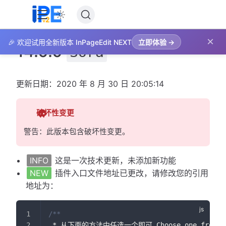
×
🎉 欢迎试用全新版本 InPageEdit NEXT
立即体验 →
14.0.0
Sora
更新日期：2020 年 8 月 30 日 20:05:14
破坏性变更
警告：此版本包含破坏性变更。
INFO
这是一次技术更新，未添加新功能
NEW
插件入口文件地址已更改，请修改您的引用
地址为：
/**
 * 从下面的方法中任选一个即可 Choose one from the